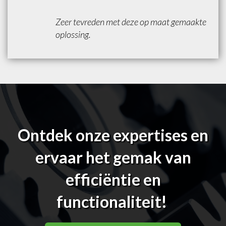
Zeer tevreden met deze op maat gemaakte
oplossing.
Ontdek onze expertises en
ervaar het gemak van
efficiëntie en
functionaliteit!