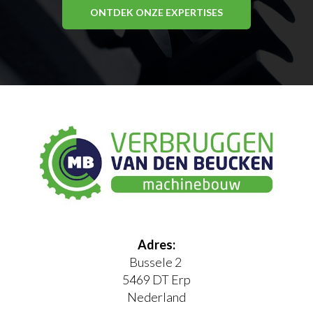
ONTDEK ONZE EXPERTISES
Adres:
Bussele 2
5469 DT Erp
Nederland