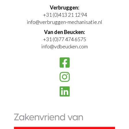
Verbruggen:
+31 (0)413 21 12 94
info@verbruggen-mechanisatie.nl
Van den Beucken:
+31 (0)77 474 6575
info@vdbeucken.com